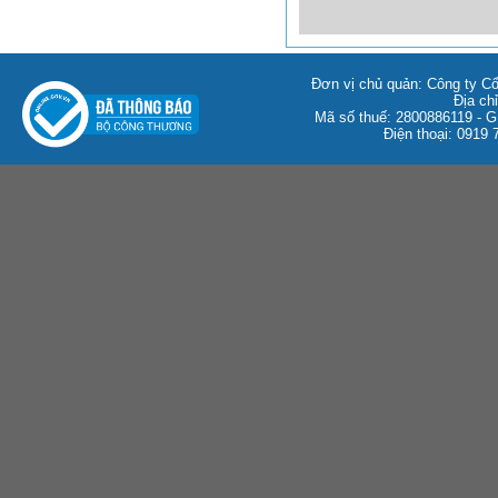
Đơn vị chủ quản: Công ty C
Địa ch
Mã số thuế: 2800886119 -
Điện thoại: 0919 