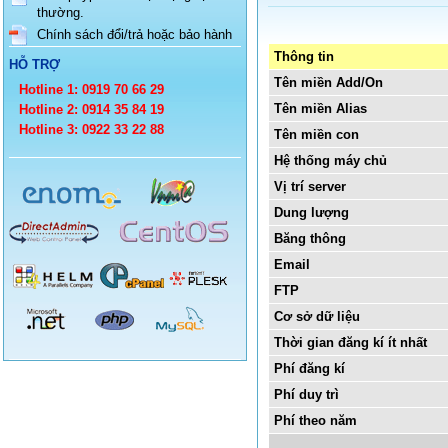
thường.
Chính sách đổi/trả hoặc bảo hành
Thông tin
HỖ TRỢ
Tên miền Add/On
Hotline 1: 0919 70 66 29
Tên miền Alias
Hotline 2: 0914 35 84 19
Hotline 3: 0922 33 22 88
Tên miền con
Hệ thống máy chủ
Vị trí server
Dung lượng
Băng thông
Email
FTP
Cơ sở dữ liệu
Thời gian đăng kí ít nhất
Phí đăng kí
Phí duy trì
Phí theo năm