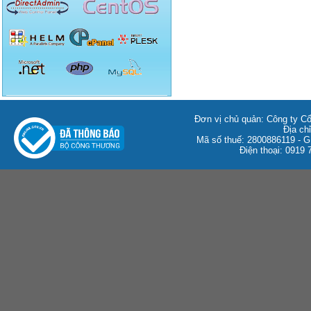
Đơn vị chủ quản: Công ty C
Địa ch
Mã số thuế: 2800886119 -
Điện thoại: 0919 