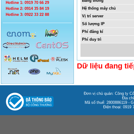
Băng thông
Hotline 1: 0919 70 66 29
Hệ thống máy chủ
Hotline 2: 0914 35 84 19
Hotline 3: 0922 33 22 88
Vị trí server
Số lượng IP
Phí đăng kí
Phí duy trì
Dữ liệu đang tiế
Đơn vị chủ quản: Công ty C
Địa ch
Mã số thuế: 2800886119 -
Điện thoại: 0919 