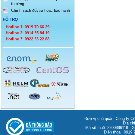
thường.
Chính sách đổi/trả hoặc bảo hành
HỖ TRỢ
Hotline 1: 0919 70 66 29
Hotline 2: 0914 35 84 19
Hotline 3: 0922 33 22 88
Đơn vị chủ quản: Công ty C
Địa ch
Mã số thuế: 2800886119 -
Điện thoại: 0919 