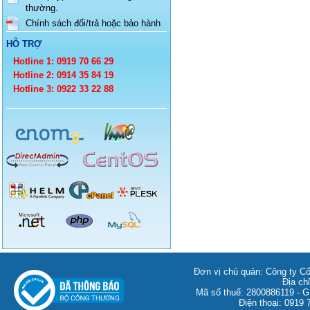
thường.
Chính sách đổi/trả hoặc bảo hành
HỖ TRỢ
Hotline 1: 0919 70 66 29
Hotline 2: 0914 35 84 19
Hotline 3: 0922 33 22 88
Đơn vị chủ quản: Công ty C
Địa ch
Mã số thuế: 2800886119 -
Điện thoại: 0919 